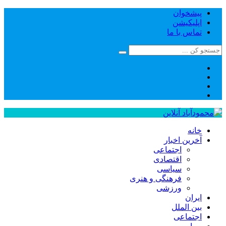
پیشخوان
اپلیکیشن
تماس با ما
خانه
آخرین اخبار
اجتماعی
اقتصادی
سیاسی
فرهنگی و هنری
ورزشی
ایران
بین الملل
اجتماعی