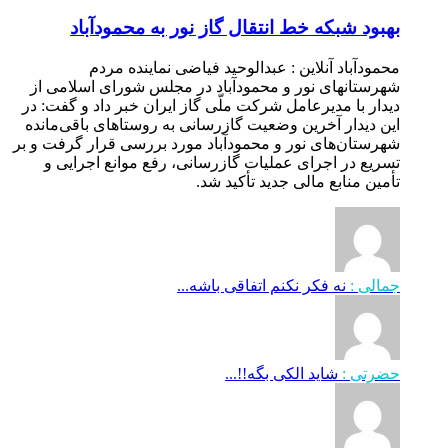
بهبود شبکه خط انتقال گاز نور به محمودآباد
محمودآباد آنلاین : عبدالوحید فیاضی نماینده مردم
شهرستانهای نور و محمودآباد در مجلس شورای اسلامی از
دیدار با مدیرعامل شرکت ملّی گاز ایران خبر داد و گفت: در
این دیدار آخرین وضعیت گازرسانی به روستاهای باقی‌مانده
شهرستان‌های نور و محمودآباد مورد بررسی قرار گرفت و بر
تسریع در اجرای عملیات گازرسانی، رفع موانع اجرایی و
تأمین منابع مالی جدید تأکید شد.
جمالی :
نه فکر نکنم اتفاقی باشه...
حضرتی :
شاید الکی بگه!!...