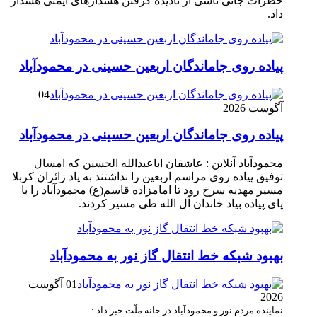
خطرات جانی ناشی از نادیده گرفتن هشدارهای ایمنی هشدار
داد.
پیاده روی جاماندگان اربعین حسینی در محمودآباد
04
آگوست 2026
پیاده روی جاماندگان اربعین حسینی در محمودآباد
محمودآباد آنلاین : عاشقان اباعبدالله الحسین که امسال
توفیق پیاده روی مراسم اربعین را نداشتند به یاد زائران کربلا
مسیر مهدیه سرخ رود تا امامزاده قاسم(ع) محمودآباد را با
پای پیاده بیاد خاندان آل الله طی مسیر کردند.
بهبود شبکه خط انتقال گاز نور به محمودآباد
01 آگوست
2026
نماینده مردم نور و محمودآباد در خانه ملّت خبر داد :