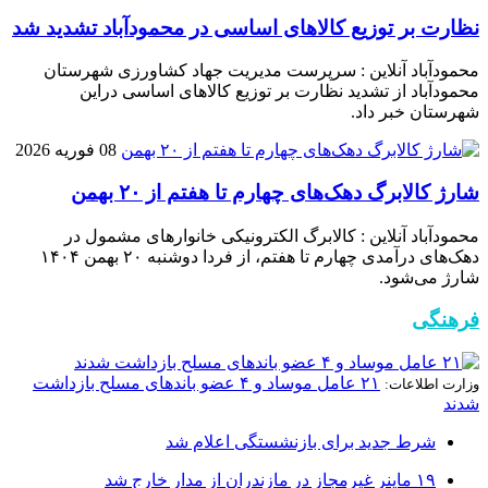
نظارت بر توزیع کالا‌های اساسی در محمودآباد تشدید شد
محمودآباد آنلاین : سرپرست مدیریت جهاد کشاورزی شهرستان
محمودآباد از تشدید نظارت بر توزیع کالا‌های اساسی دراین
شهرستان خبر داد.
08 فوریه 2026
شارژ کالابرگ دهک‌های چهارم تا هفتم از ۲۰ بهمن
محمودآباد آنلاین : کالابرگ الکترونیکی خانوار‌های مشمول در
دهک‌های درآمدی چهارم تا هفتم، از فردا دوشنبه ۲۰ بهمن ۱۴۰۴
شارژ می‌شود.
فرهنگی
۲۱ عامل موساد و ۴ عضو باند‌های مسلح بازداشت
وزارت اطلاعات:
شدند
شرط جدید برای بازنشستگی اعلام شد
۱۹ ماینر غیرمجاز در مازندران از مدار خارج شد