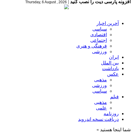
افزونه پارسی دیت را نصب کنید
|
Thursday, 6 August , 2026
آخرین اخبار
سیاسی
اقتصادی
اجتماعی
فرهنگی و هنری
ورزشی
ایران
بین الملل
یادداشت
عکس
مذهبی
ورزشی
سیاسی
فیلم
مذهبی
علمی
روزنامه
دریافت نسخه اندروید
شما اینجا هستید »