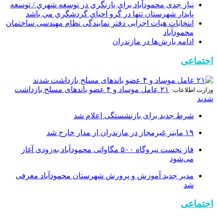
نیاز جدی محمودآباد براي بازنگري در توسعه شهري / توسعه
پايدار شهرستان تنها در گرو احياي گردشگري مي باشد
انتخابات هیات اجرایی دفتر نمایندگی نظام مهندسی ساختمان
محمودآباد
ادامه بارش‌ها در مازندران
اجتماعی
۲۱ عامل موساد و ۴ عضو باند‌های مسلح بازداشت
وزارت اطلاعات:
شدند
شرط جدید برای بازنشستگی اعلام شد
۱۹ ماینر غیرمجاز در مازندران از مدار خارج شد
فاز نخست نیروگاه ۵۰۰ مگاواتی محمودآباد به‌زودی آغاز
می‌شود
مدیر جدید آموزش و پرورش شهرستان محمودآباد معرفی
شد
اجتماعی