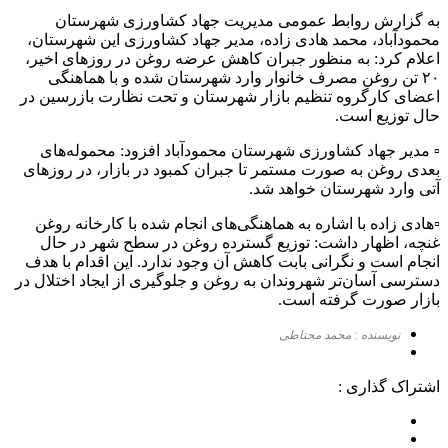
به گزارش روابط عمومی مدیریت جهاد کشاورزی شهرستان
محمودآباد، محمد هادی زاده، مدیر جهاد کشاورزی این شهرستان،
اعلام کرد: به منظور جبران کاهش عرضه روغن در روزهای اخیر،
۲۰ تن روغن مصرف خانوار وارد شهرستان شده و با هماهنگی
اعضای کارگروه تنظیم بازار شهرستان و تحت نظارت بازرسین در
حال توزیع است.
▫️ مدیر جهاد کشاورزی شهرستان محمودآباد افزود: محموله‌های
بعدی روغن به صورت مستمر تا جبران کمبود در بازار، در روزهای
آتی وارد شهرستان خواهد شد.
▫️هادی زاده با اشاره به هماهنگی‌های انجام شده با کارخانه روغن
غنچه، اظهار داشت: توزیع گسترده روغن در سطح شهر در حال
انجام است و نگرانی بابت کاهش آن وجود ندارد. این اقدام با هدف
دسترسی آسان‌تر شهروندان به روغن و جلوگیری از ایجاد اختلال در
بازار صورت گرفته است.
نویسنده : محمد محتاطی
اشتراک گذاری :