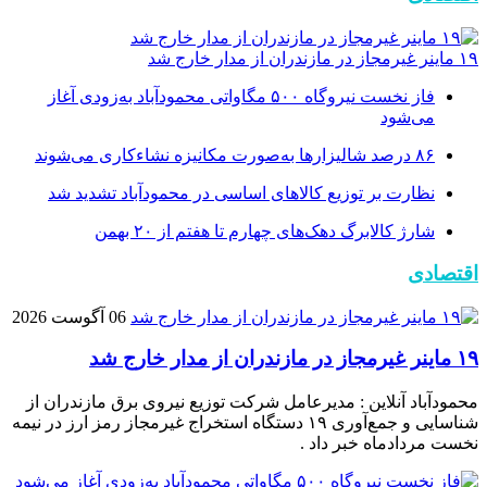
۱۹ ماینر غیرمجاز در مازندران از مدار خارج شد
فاز نخست نیروگاه ۵۰۰ مگاواتی محمودآباد به‌زودی آغاز
می‌شود
۸۶ درصد شالیزارها به‌صورت مکانیزه نشاءکاری می‌شوند
نظارت بر توزیع کالا‌های اساسی در محمودآباد تشدید شد
شارژ کالابرگ دهک‌های چهارم تا هفتم از ۲۰ بهمن
اقتصادی
06 آگوست 2026
۱۹ ماینر غیرمجاز در مازندران از مدار خارج شد
محمودآباد آنلاین : مدیرعامل شرکت توزیع نیروی برق مازندران از
شناسایی و جمع‌آوری ۱۹ دستگاه استخراج غیرمجاز رمز ارز در نیمه
نخست مردادماه خبر داد .